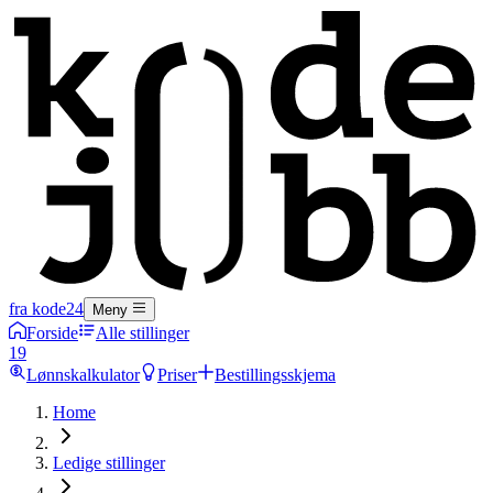
fra kode24
Meny
Forside
Alle stillinger
19
Lønnskalkulator
Priser
Bestillingsskjema
Home
Ledige stillinger