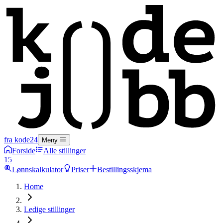
fra kode24
Meny
Forside
Alle stillinger
15
Lønnskalkulator
Priser
Bestillingsskjema
Home
Ledige stillinger