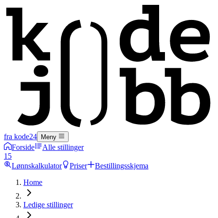
fra kode24
Meny
Forside
Alle stillinger
15
Lønnskalkulator
Priser
Bestillingsskjema
Home
Ledige stillinger