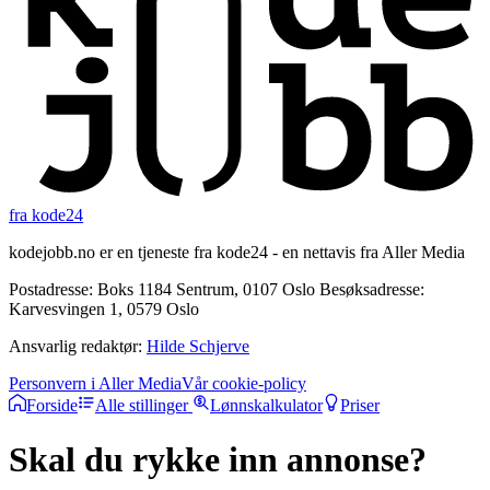
fra kode24
kodejobb.no er en tjeneste fra kode24 - en nettavis fra Aller Media
Postadresse: Boks 1184 Sentrum, 0107 Oslo Besøksadresse:
Karvesvingen 1, 0579 Oslo
Ansvarlig redaktør:
Hilde Schjerve
Personvern i Aller Media
Vår cookie-policy
Forside
Alle stillinger
Lønnskalkulator
Priser
Skal du rykke inn annonse?