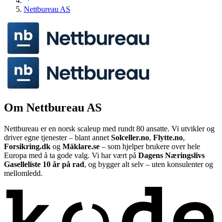
Nettbureau AS
Om
Nettbureau AS
Nettbureau er en norsk scaleup med rundt 80 ansatte. Vi utvikler og
driver egne tjenester – blant annet
Solceller.no
,
Flytte.no
,
Forsikring.dk
og
Mäklare.se
– som hjelper brukere over hele
Europa med å ta gode valg. Vi har vært på
Dagens Næringslivs
Gaselleliste 10 år på rad
, og bygger alt selv – uten konsulenter og
mellomledd.