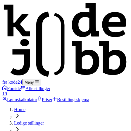
fra kode24
Meny
Forside
Alle stillinger
19
Lønnskalkulator
Priser
Bestillingsskjema
Home
Ledige stillinger