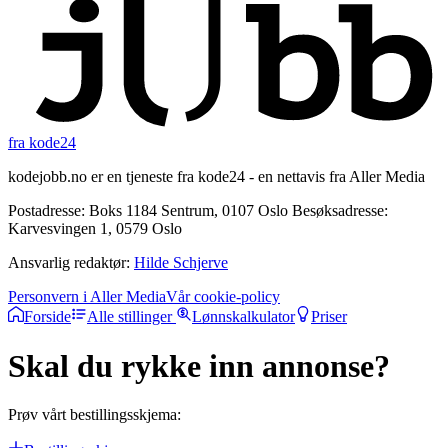
fra kode24
kodejobb.no er en tjeneste fra kode24 - en nettavis fra Aller Media
Postadresse: Boks 1184 Sentrum, 0107 Oslo Besøksadresse:
Karvesvingen 1, 0579 Oslo
Ansvarlig redaktør:
Hilde Schjerve
Personvern i Aller Media
Vår cookie-policy
Forside
Alle stillinger
Lønnskalkulator
Priser
Skal du rykke inn annonse?
Prøv vårt bestillingsskjema: