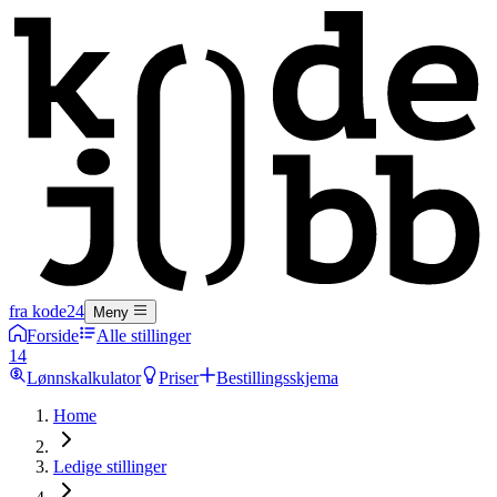
fra kode24
Meny
Forside
Alle stillinger
14
Lønnskalkulator
Priser
Bestillingsskjema
Home
Ledige stillinger