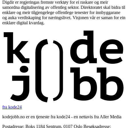
Digdir er regjeringas fremste verktøy for ei raskare og meir
samordna digitalisering av offentleg sektor. Direktoratet skal bidra til
enklare og meir tilgjengelege offentlege tenester for innbyggarane
og auka verdiskaping for næringslivet. Visjonen vår er saman for ein
enklare digital kvardag.
fra kode24
kodejobb.no er en tjeneste fra kode24 - en nettavis fra Aller Media
Postadresse: Boks 1184 Sentrum, 0107 Oslo Besøksadresse: