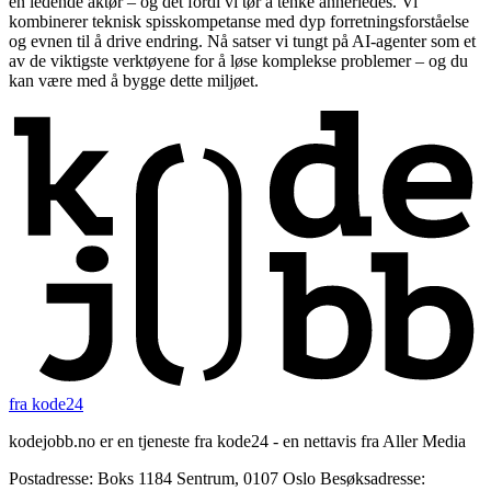
en ledende aktør – og det fordi vi tør å tenke annerledes. Vi
kombinerer teknisk spisskompetanse med dyp forretningsforståelse
og evnen til å drive endring. Nå satser vi tungt på AI-agenter som et
av de viktigste verktøyene for å løse komplekse problemer – og du
kan være med å bygge dette miljøet.
fra kode24
kodejobb.no er en tjeneste fra kode24 - en nettavis fra Aller Media
Postadresse: Boks 1184 Sentrum, 0107 Oslo Besøksadresse: