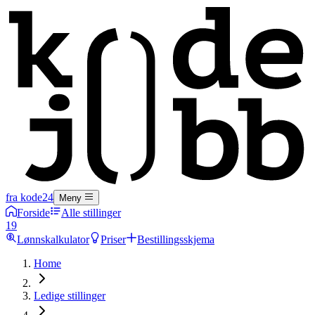
fra kode24
Meny
Forside
Alle stillinger
19
Lønnskalkulator
Priser
Bestillingsskjema
Home
Ledige stillinger