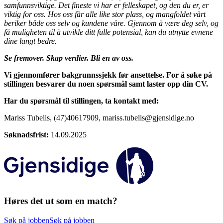
samfunnsviktige. Det fineste vi har er felleskapet, og den du er, er
viktig for oss. Hos oss får alle like stor plass, og mangfoldet vårt
beriker både oss selv og kundene våre. Gjennom å være deg selv, og
få muligheten til å utvikle ditt fulle potensial, kan du utnytte evnene
dine langt bedre.
Se fremover. Skap verdier. Bli en av oss.
Vi gjennomfører bakgrunnssjekk før ansettelse. For å søke på
stillingen besvarer du noen spørsmål samt laster opp din CV.
Har du spørsmål til stillingen, ta kontakt med:
Mariss Tubelis, (47)40617909, mariss.tubelis@gjensidige.no
Søknadsfrist:
14.09.2025
Høres det ut som en match?
Søk på jobben
Søk på jobben