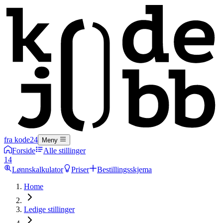
fra kode24
Meny
Forside
Alle stillinger
14
Lønnskalkulator
Priser
Bestillingsskjema
Home
Ledige stillinger