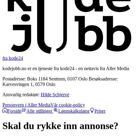
fra kode24
kodejobb.no er en tjeneste fra kode24 - en nettavis fra Aller Media
Postadresse: Boks 1184 Sentrum, 0107 Oslo Besøksadresse:
Karvesvingen 1, 0579 Oslo
Ansvarlig redaktør:
Hilde Schjerve
Personvern i Aller Media
Vår cookie-policy
Forside
Alle stillinger
Lønnskalkulator
Priser
Skal du rykke inn annonse?