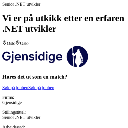
Senior .NET utvikler
Vi er på utkikk etter en erfaren
.NET utvikler
Oslo
Oslo
Høres det ut som en match?
Søk på jobben
Søk på jobben
Firma:
Gjensidige
Stillingstittel:
Senior .NET utvikler
Arbeidssted: