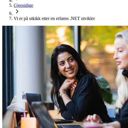
Gjensidige
Vi er på utkikk etter en erfaren .NET utvikler