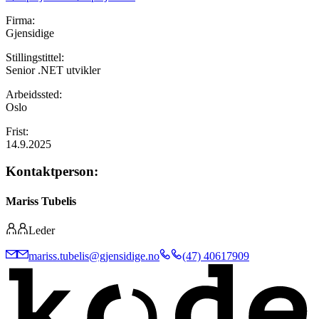
Firma:
Gjensidige
Stillingstittel:
Senior .NET utvikler
Arbeidssted:
Oslo
Frist:
14.9.2025
Kontaktperson:
Mariss Tubelis
Leder
mariss.tubelis@gjensidige.no
(47) 40617909