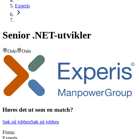
Experis
Senior .NET-utvikler
Oslo
Oslo
Høres det ut som en match?
Søk på jobben
Søk på jobben
Firma:
Experis