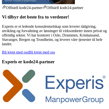
Offisiell kode24-partner
Offisiell kode24-partner
Vi tilbyr det beste fra to verdener!
Experis er et ledende konsulentselskap som leverer rådgiving,
utvikling og forvaltning av løsninger til virksomheter innen privat og
offentlig sektor. Vi har kontorer i Oslo, Drammen, Kristiansand,
Stavanger, Bergen og Trondheim, og leverer våre tjenester til hele
landet.
Bli kjent med oss
Bli kjent med oss
Experis
er kode24-partner