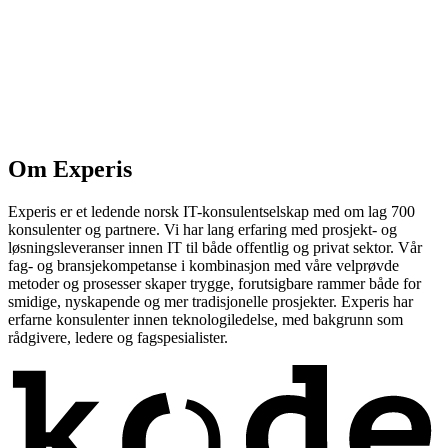
Om
Experis
Experis er et ledende norsk IT-konsulentselskap med om lag 700
konsulenter og partnere. Vi har lang erfaring med prosjekt- og
løsningsleveranser innen IT til både offentlig og privat sektor. Vår
fag- og bransjekompetanse i kombinasjon med våre velprøvde
metoder og prosesser skaper trygge, forutsigbare rammer både for
smidige, nyskapende og mer tradisjonelle prosjekter. Experis har
erfarne konsulenter innen teknologiledelse, med bakgrunn som
rådgivere, ledere og fagspesialister.