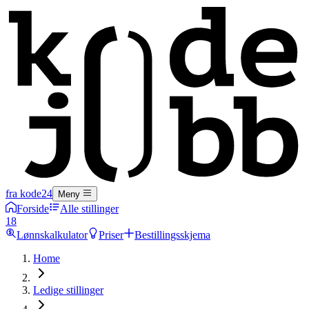
fra kode24
Meny
Forside
Alle stillinger
18
Lønnskalkulator
Priser
Bestillingsskjema
Home
Ledige stillinger