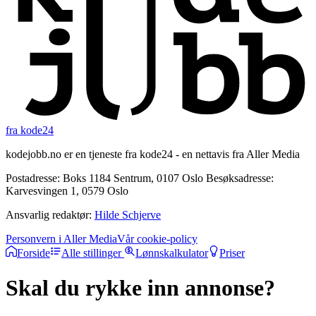
fra kode24
kodejobb.no er en tjeneste fra kode24 - en nettavis fra Aller Media
Postadresse: Boks 1184 Sentrum, 0107 Oslo Besøksadresse:
Karvesvingen 1, 0579 Oslo
Ansvarlig redaktør:
Hilde Schjerve
Personvern i Aller Media
Vår cookie-policy
Forside
Alle stillinger
Lønnskalkulator
Priser
Skal du rykke inn annonse?