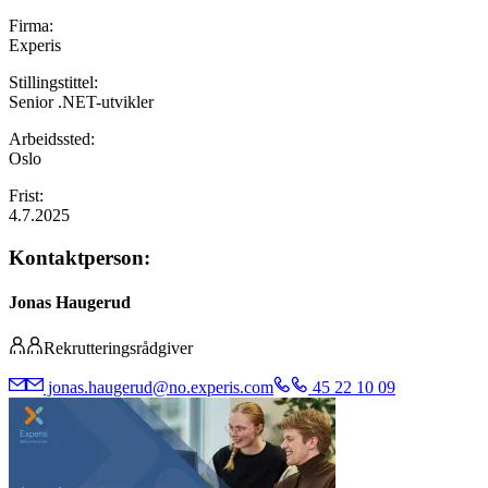
Firma:
Experis
Stillingstittel:
Senior .NET-utvikler
Arbeidssted:
Oslo
Frist:
4.7.2025
Kontaktperson:
Jonas Haugerud
Rekrutteringsrådgiver
jonas.haugerud@no.experis.com
45 22 10 09