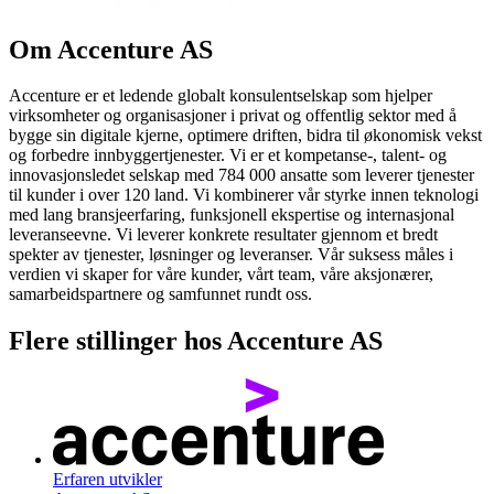
Om
Accenture AS
Accenture er et ledende globalt konsulentselskap som hjelper
virksomheter og organisasjoner i privat og offentlig sektor med å
bygge sin digitale kjerne, optimere driften, bidra til økonomisk vekst
og forbedre innbyggertjenester. Vi er et kompetanse-, talent- og
innovasjonsledet selskap med 784 000 ansatte som leverer tjenester
til kunder i over 120 land. Vi kombinerer vår styrke innen teknologi
med lang bransjeerfaring, funksjonell ekspertise og internasjonal
leveranseevne. Vi leverer konkrete resultater gjennom et bredt
spekter av tjenester, løsninger og leveranser. Vår suksess måles i
verdien vi skaper for våre kunder, vårt team, våre aksjonærer,
samarbeidspartnere og samfunnet rundt oss.
Flere stillinger hos
Accenture AS
Erfaren utvikler