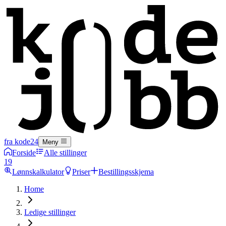
fra kode24
Meny
Forside
Alle stillinger
19
Lønnskalkulator
Priser
Bestillingsskjema
Home
Ledige stillinger