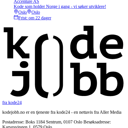
Accenture AS
Kode som holder Norge i gang - vi søker utviklere!
Oslo
Oslo
Frist:
om 22 dager
fra kode24
kodejobb.no er en tjeneste fra kode24 - en nettavis fra Aller Media
Postadresse: Boks 1184 Sentrum, 0107 Oslo Besøksadresse:
Karvesvingen 1, 0579 Oslo