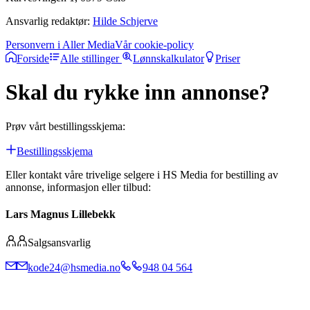
Ansvarlig redaktør:
Hilde Schjerve
Personvern i Aller Media
Vår cookie-policy
Forside
Alle stillinger
Lønnskalkulator
Priser
Skal du rykke inn annonse?
Prøv vårt bestillingsskjema:
Bestillingsskjema
Eller kontakt våre trivelige selgere i HS Media for bestilling av
annonse, informasjon eller tilbud:
Lars Magnus Lillebekk
Salgsansvarlig
kode24@hsmedia.no
948 04 564