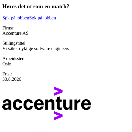
Høres det ut som en match?
Søk på jobben
Søk på jobben
Firma:
Accenture AS
Stillingstittel:
Vi søker dyktige software engineers
Arbeidssted:
Oslo
Frist:
30.8.2026