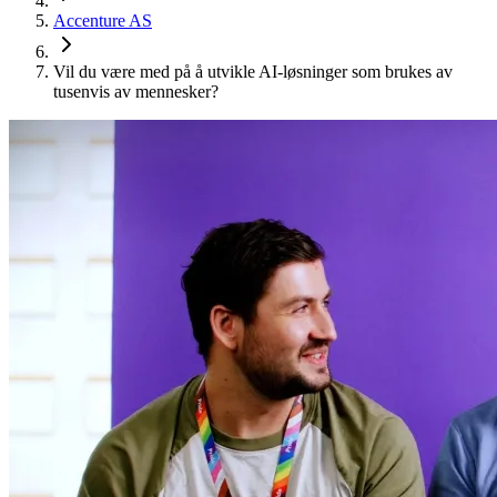
Accenture AS
Vil du være med på å utvikle AI-løsninger som brukes av
tusenvis av mennesker?